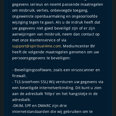
gegevens serieus en neemt passende maatregelen
om misbruik, verlies, onbevoegde toegang,
ongewenste openbaarmaking en ongeoorloofde
wijziging tegen te gaan. Als u de indruk heeft dat
uw gegevens niet goed beveiligd zijn of er zijn
aanwijzingen van misbruik, neem dan contact op
met onze klantenservice of via
support@spiritual4me.com
. Mediumcenter BV
heeft de volgende maatregelen genomen om uw
persoonsgegevens te beveiligen:
- Beveiligingssoftware, zoals een virusscanner en
firewall.
- TLS (voorheen SSL) Wij versturen uw gegevens via
een beveiligde internetverbinding. Dit kunt u zien
aan de adresbalk 'https' en het hangslotje in de
adresbalk.
-DKIM, SPF en DMARC zijn drie
internetstandaarden die wij gebruiken om te