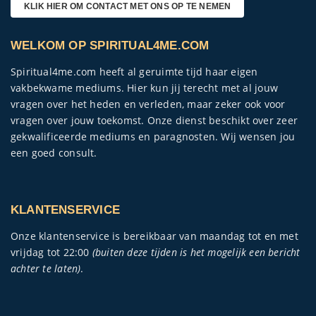
KLIK HIER OM CONTACT MET ONS OP TE NEMEN
WELKOM OP SPIRITUAL4ME.COM
Spiritual4me.com heeft al geruimte tijd haar eigen
vakbekwame mediums. Hier kun jij terecht met al jouw
vragen over het heden en verleden, maar zeker ook voor
vragen over jouw toekomst. Onze dienst beschikt over zeer
gekwalificeerde mediums en paragnosten. Wij wensen jou
een goed consult.
KLANTENSERVICE
Onze klantenservice is bereikbaar van maandag tot en met
vrijdag tot 22:00
(buiten deze tijden is het mogelijk een bericht
achter te laten)
.