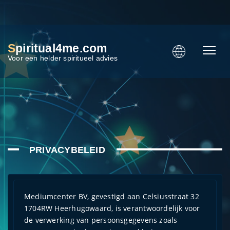
S
piritual4me.com
Voor een helder spiritueel advies
PRIVACYBELEID
Mediumcenter BV, gevestigd aan Celsiusstraat 32
1704RW Heerhugowaard, is verantwoordelijk voor
de verwerking van persoonsgegevens zoals