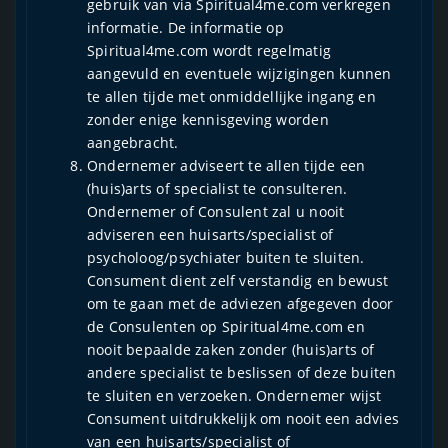
gebruik van via Spiritual4me.com verkregen
informatie. De informatie op
Spiritual4me.com wordt regelmatig
aangevuld en eventuele wijzigingen kunnen
te allen tijde met onmiddellijke ingang en
zonder enige kennisgeving worden
aangebracht.
Ondernemer adviseert te allen tijde een
(huis)arts of specialist te consulteren.
Ondernemer of Consulent zal u nooit
adviseren een huisarts/specialist of
psycholoog/psychiater buiten te sluiten.
Consument dient zelf verstandig en bewust
om te gaan met de adviezen afgegeven door
de Consulenten op Spiritual4me.com en
nooit bepaalde zaken zonder (huis)arts of
andere specialist te beslissen of deze buiten
te sluiten en verzoeken. Ondernemer wijst
Consument uitdrukkelijk om nooit een advies
van een huisarts/specialist of