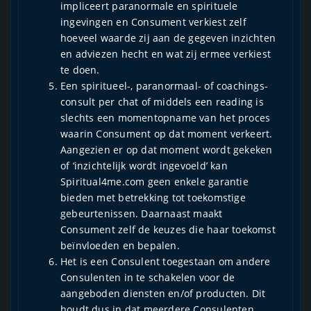
impliceert paranormale en spirituele
ingevingen en Consument verkiest zelf
hoeveel waarde zij aan de gegeven inzichten
en adviezen hecht en wat zij ermee verkiest
te doen.
Een spiritueel-, paranormaal- of coachings-
consult per chat of middels een reading is
slechts een momentopname van het proces
waarin Consument op dat moment verkeert.
Aangezien er op dat moment wordt gekeken
of ‘inzichtelijk wordt ingevoeld’ kan
Spiritual4me.com geen enkele garantie
bieden met betrekking tot toekomstige
gebeurtenissen. Daarnaast maakt
Consument zelf de keuzes die haar toekomst
beïnvloeden en bepalen.
Het is een Consulent toegestaan om andere
Consulenten in te schakelen voor de
aangeboden diensten en/of producten. Dit
houdt dus in dat meerdere Consulenten