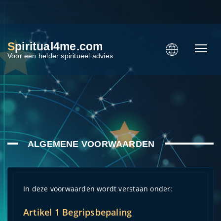
S
piritual4me.com
Voor een helder spiritueel advies
ALGEMENE VOORWAARDEN
In deze voorwaarden wordt verstaan onder:
Artikel 1 Begripsbepaling