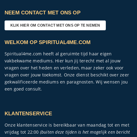
NEEM CONTACT MET ONS OP
KLIK HIER OM CONTACT MET ONS OP TE NEMEN
WELKOM OP SPIRITUAL4ME.COM
Spiritual4me.com heeft al geruimte tijd haar eigen
vakbekwame mediums. Hier kun jij terecht met al jouw
vragen over het heden en verleden, maar zeker ook voor
vragen over jouw toekomst. Onze dienst beschikt over zeer
gekwalificeerde mediums en paragnosten. Wij wensen jou
een goed consult.
KLANTENSERVICE
Onze klantenservice is bereikbaar van maandag tot en met
vrijdag tot 22:00
(buiten deze tijden is het mogelijk een bericht