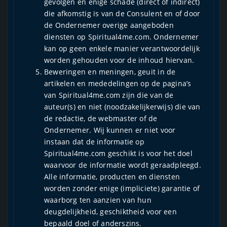
gevolgen en enige schade (direct of indirect)
die afkomstig is van de Consulent en of door
de Ondernemer overige aangeboden
diensten op Spiritual4me.com. Ondernemer
kan op geen enkele manier verantwoordelijk
worden gehouden voor de inhoud hiervan.
Beweringen en meningen, geuit in de
artikelen en mededelingen op de pagina’s
van Spiritual4me.com zijn die van de
auteur(s) en niet (noodzakelijkerwijs) die van
de redactie, de webmaster of de
Ondernemer. Wij kunnen er niet voor
instaan dat de informatie op
Spiritual4me.com geschikt is voor het doel
waarvoor de informatie wordt geraadpleegd.
Alle informatie, producten en diensten
worden zonder enige (impliciete) garantie of
waarborg ten aanzien van hun
deugdelijkheid, geschiktheid voor een
bepaald doel of anderszins.