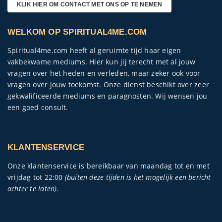
KLIK HIER OM CONTACT MET ONS OP TE NEMEN
WELKOM OP SPIRITUAL4ME.COM
Spiritual4me.com heeft al geruimte tijd haar eigen
vakbekwame mediums. Hier kun jij terecht met al jouw
vragen over het heden en verleden, maar zeker ook voor
vragen over jouw toekomst. Onze dienst beschikt over zeer
gekwalificeerde mediums en paragnosten. Wij wensen jou
een goed consult.
KLANTENSERVICE
Onze klantenservice is bereikbaar van maandag tot en met
vrijdag tot 22:00
(buiten deze tijden is het mogelijk een bericht
achter te laten)
.