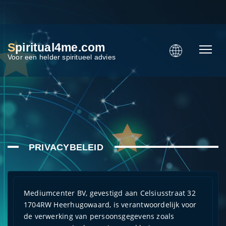
S
piritual4me.com
Voor een helder spiritueel advies
PRIVACYBELEID
Mediumcenter BV, gevestigd aan Celsiusstraat 32
1704RW Heerhugowaard, is verantwoordelijk voor
de verwerking van persoonsgegevens zoals