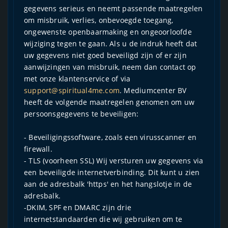
gegevens serieus en neemt passende maatregelen
om misbruik, verlies, onbevoegde toegang,
ongewenste openbaarmaking en ongeoorloofde
wijziging tegen te gaan. Als u de indruk heeft dat
uw gegevens niet goed beveiligd zijn of er zijn
aanwijzingen van misbruik, neem dan contact op
met onze klantenservice of via
support@spiritual4me.com
. Mediumcenter BV
heeft de volgende maatregelen genomen om uw
persoonsgegevens te beveiligen:
- Beveiligingssoftware, zoals een virusscanner en
firewall.
- TLS (voorheen SSL) Wij versturen uw gegevens via
een beveiligde internetverbinding. Dit kunt u zien
aan de adresbalk 'https' en het hangslotje in de
adresbalk.
-DKIM, SPF en DMARC zijn drie
internetstandaarden die wij gebruiken om te