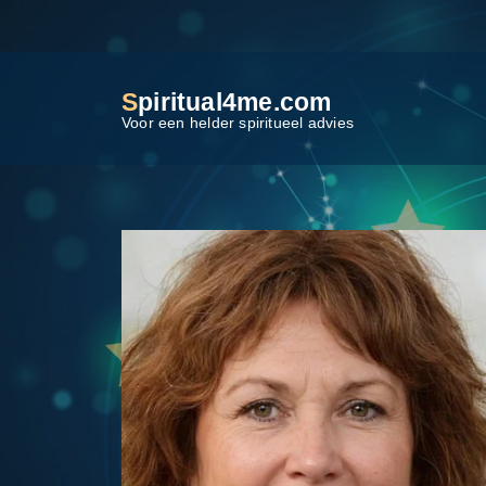
S
piritual4me.com
Voor een helder spiritueel advies