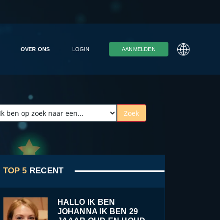
OVER ONS
LOGIN
AANMELDEN
TOP 5
RECENT
HALLO IK BEN
JOHANNA IK BEN 29