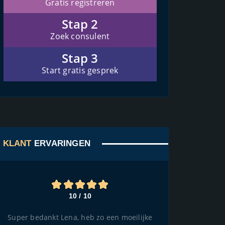
Gratis registreren
Stap 2
Zoek consulent
Stap 3
Start gratis gesprek
KLANT
ERVARINGEN
10 / 10
Super bedankt Lena, heb zo een moeilijke