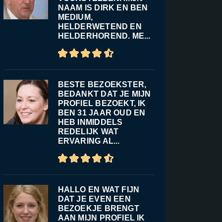
NAAM IS DIRK EN BEN
MEDIUM,
HELDERWETEND EN
HELDERHOREND. ME...
BESTE BEZOEKSTER,
BEDANKT DAT JE MIJN
PROFIEL BEZOEKT, IK
BEN 31 JAAR OUD EN
HEB INMIDDELS
REDELIJK WAT
ERVARING AL...
HALLO EN WAT FIJN
DAT JE EVEN EEN
BEZOEKJE BRENGT
AAN MIJN PROFIEL IK