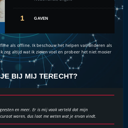
1
GAVEN
ffline als offline. Ik beschouw het helpen van anderen als
ik zeg altijd wat ik zie en voel en probeer het niet mooier
E BIJ MIJ TERECHT?
 geesten en meer. Er is mij vaak verteld dat mijn
ccuraat waren, dus laat me weten wat je ervan vindt.