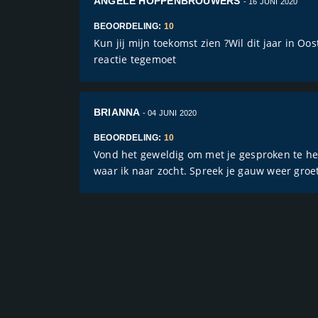
ANGELE HOPPENBROUWERS
- 16 JUNI 2020
BEOORDELING:
10
Kun jij mijn toekomst zien ?Wil dit jaar in O
reactie tegemoet
BRIANNA
- 04 JUNI 2020
BEOORDELING:
10
Vond het geweldig om met je gesproken te he
waar ik naar zocht. Spreek je gauw weer groet