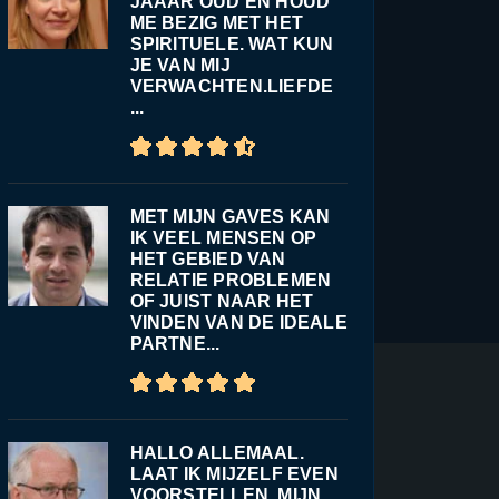
JAAAR OUD EN HOUD
ME BEZIG MET HET
SPIRITUELE. WAT KUN
JE VAN MIJ
VERWACHTEN.LIEFDE
...
MET MIJN GAVES KAN
IK VEEL MENSEN OP
HET GEBIED VAN
RELATIE PROBLEMEN
OF JUIST NAAR HET
VINDEN VAN DE IDEALE
PARTNE...
HALLO ALLEMAAL.
LAAT IK MIJZELF EVEN
VOORSTELLEN. MIJN