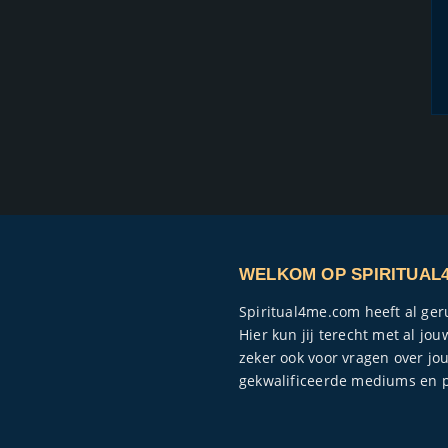
WELKOM OP SPIRITUAL
Spiritual4me.com heeft al ge
Hier kun jij terecht met al j
zeker ook voor vragen over jo
gekwalificeerde mediums en p