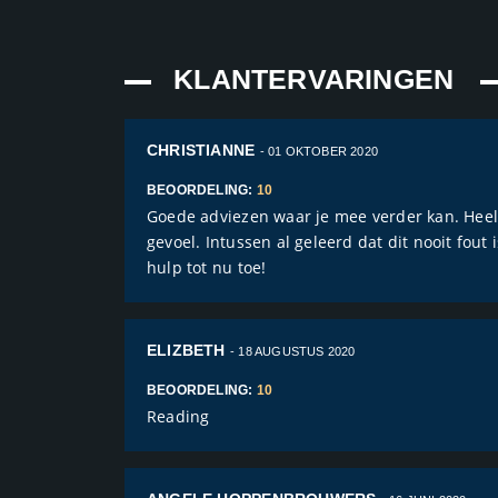
KLANTERVARINGEN
CHRISTIANNE
- 01 OKTOBER 2020
BEOORDELING:
10
Goede adviezen waar je mee verder kan. Heel f
gevoel. Intussen al geleerd dat dit nooit fou
hulp tot nu toe!
ELIZBETH
- 18 AUGUSTUS 2020
BEOORDELING:
10
Reading