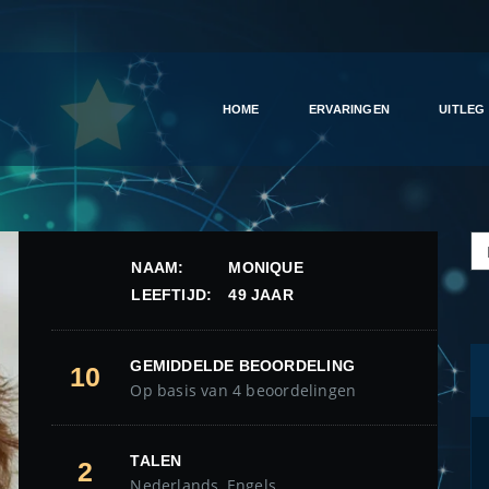
HOME
ERVARINGEN
UITLEG
NAAM:
MONIQUE
LEEFTIJD:
49 JAAR
GEMIDDELDE BEOORDELING
10
Op basis van 4 beoordelingen
TALEN
2
Nederlands, Engels