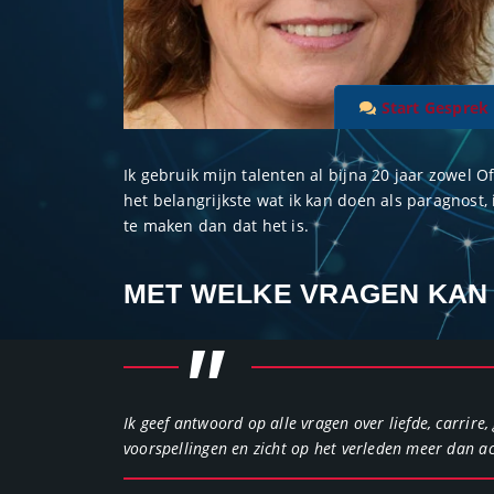
Start Gesprek
Ik gebruik mijn talenten al bijna 20 jaar zowel O
het belangrijkste wat ik kan doen als paragnost, 
te maken dan dat het is.
MET WELKE VRAGEN KAN J
"
Ik geef antwoord op alle vragen over liefde, carrire,
voorspellingen en zicht op het verleden meer dan a