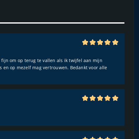
ijn om op terug te vallen als ik twijfel aan mijn
t is en op mezelf mag vertrouwen. Bedankt voor alle