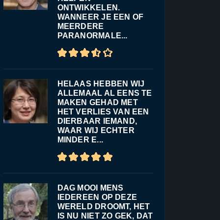
ONTWIKKELEN.
WANNEER JE EEN OF
MEERDERE
PARANORMALE...
HELAAS HEBBEN WIJ
ALLEMAAL AL EENS TE
MAKEN GEHAD MET
HET VERLIES VAN EEN
DIERBAAR IEMAND,
WAAR WIJ ECHTER
MINDER E...
DAG MOOI MENS
IEDEREEN OP DEZE
WERELD DROOMT, HET
IS NU NIET ZO GEK, DAT