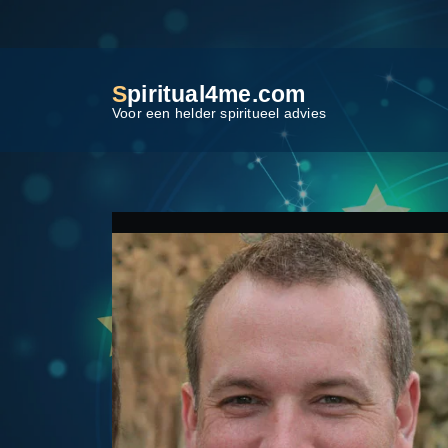
S
piritual4me.com
Voor een helder spiritueel advies