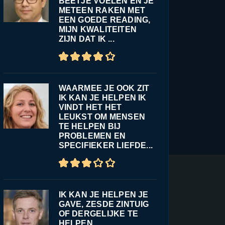
BEETJE VOELEN EN JE
METEEN RAKEN MET
EEN GOEDE READING,
MIJN KWALITEITEN
ZIJN DAT IK ...
WAARMEE JE OOK ZIT
IK KAN JE HELPEN IK
VINDT HET HET
LEUKST OM MENSEN
TE HELPEN BIJ
PROBLEMEN EN
SPECIFIEKER LIEFDE...
IK KAN JE HELPEN JE
GAVE, ZESDE ZINTUIG
OF DERGELIJKE TE
HELPEN