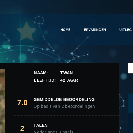
HOME
ERVARINGEN
UITLEG
NAAM:
TWAN
LEEFTIJD:
42 JAAR
GEMIDDELDE BEOORDELING
7.0
Op basis van 2 beoordelingen
TALEN
2
Nederlands, Engels