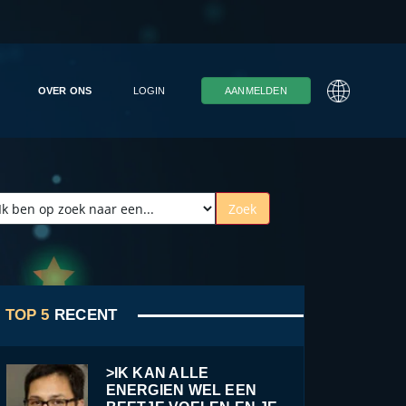
OVER ONS
LOGIN
AANMELDEN
TOP 5
RECENT
>IK KAN ALLE
ENERGIEN WEL EEN