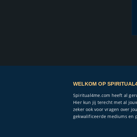
WELKOM OP SPIRITUAL
Spiritual4me.com heeft al ge
Hier kun jij terecht met al j
zeker ook voor vragen over jo
gekwalificeerde mediums en p