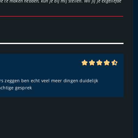
 te maken hebben, kun je bij mij stellen. Wil jij je exgeliefde
s zeggen ben echt veel meer dingen duidelijk
achtige gesprek