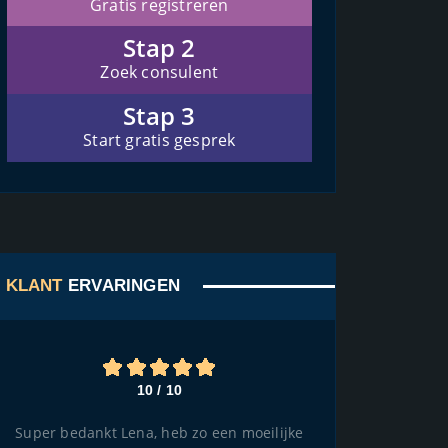
Gratis registreren
Stap 2
Zoek consulent
Stap 3
Start gratis gesprek
KLANT
ERVARINGEN
10 / 10
Super bedankt Lena, heb zo een moeilijke