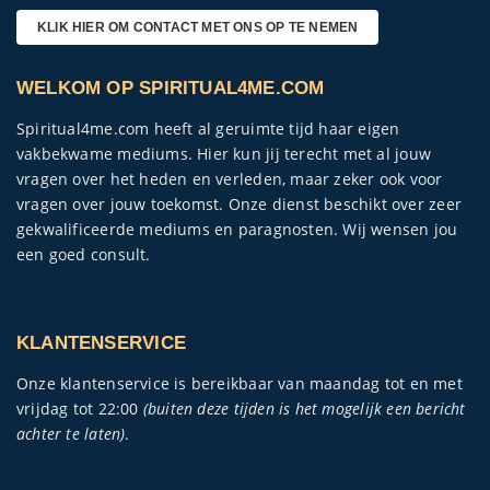
KLIK HIER OM CONTACT MET ONS OP TE NEMEN
WELKOM OP SPIRITUAL4ME.COM
Spiritual4me.com heeft al geruimte tijd haar eigen
vakbekwame mediums. Hier kun jij terecht met al jouw
vragen over het heden en verleden, maar zeker ook voor
vragen over jouw toekomst. Onze dienst beschikt over zeer
gekwalificeerde mediums en paragnosten. Wij wensen jou
een goed consult.
KLANTENSERVICE
Onze klantenservice is bereikbaar van maandag tot en met
vrijdag tot 22:00
(buiten deze tijden is het mogelijk een bericht
achter te laten)
.