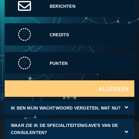
BERICHTEN
CREDITS
PUNTEN
ALGEMEEN
IK BEN MIJN WACHTWOORD VERGETEN, WAT NU?
WAAR ZIE IK DE SPECIALITEITEN/GAVE'S VAN DE
CONSULENTEN?