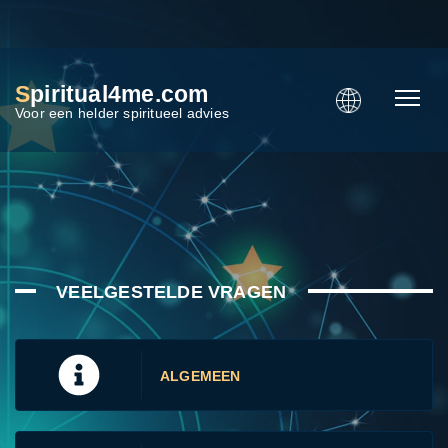
S
piritual4me.com
Voor een helder spiritueel advies
VEELGESTELDE VRAGEN
ALGEMEEN