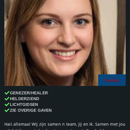
Evelien
GENEZER/HEALER
HELDERZIEND
LICHTGIDSEN
ZIE OVERIGE GAVEN
Haii allemaal Wij zijn samen n team, jij en ik. Samen met jou