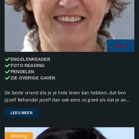
Nancy
ENGELENREADER
FOTO READING
PENDELEN
ZIE OVERIGE GAVEN
De beste vriend die je je hele leven kan hebben, dat ben
jijzelf Behandel jezelf dan ook eens zo goed als dat je an...
LEES MEER
Afwezig