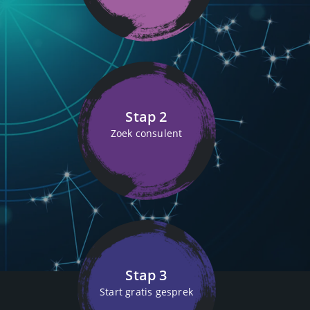
Stap 2
Zoek consulent
Stap 3
Start gratis gesprek