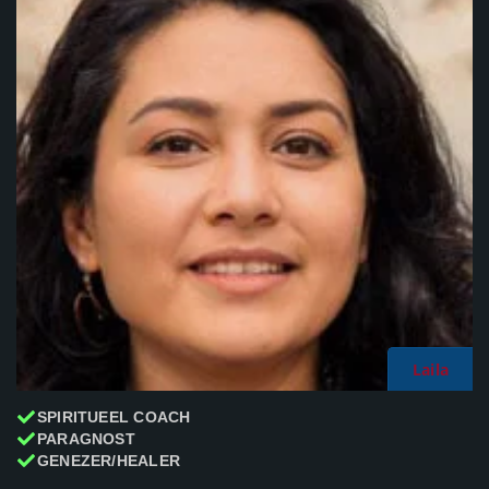
Laila
SPIRITUEEL COACH
PARAGNOST
GENEZER/HEALER