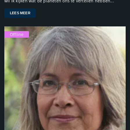
wil ik kijken wat de planeten ons te vertellen hebben...
LEES MEER
Offline