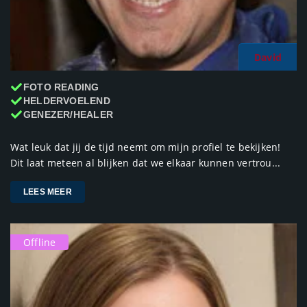
David
FOTO READING
HELDERVOELEND
GENEZER/HEALER
Wat leuk dat jij de tijd neemt om mijn profiel te bekijken!
Dit laat meteen al blijken dat we elkaar kunnen vertrou...
LEES MEER
Offline