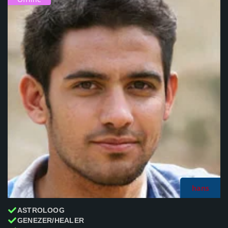
hans
ASTROLOOG
GENEZER/HEALER