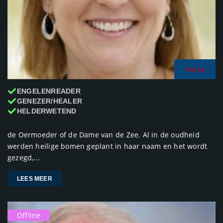
Petra
ENGELENREADER
GENEZER/HEALER
HELDERWETEND
de Oermoeder of de Dame van de Zee. Al in de oudheid
werden heilige bomen geplant in haar naam en het wordt
gezegd,...
LEES MEER
Offline