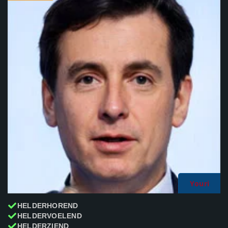
Youri
HELDERHOREND
HELDERVOELEND
HELDERZIEND