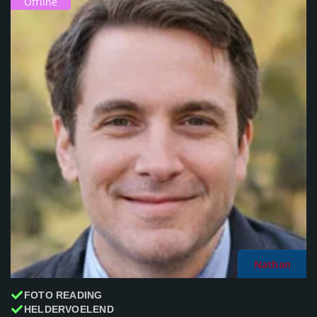
Offline
Nathan
FOTO READING
HELDERVOELEND