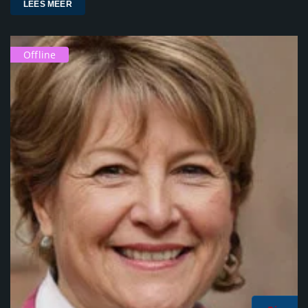
LEES MEER
Offline