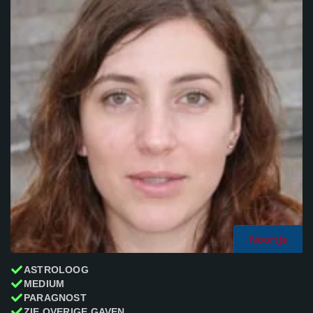
Noortje
ASTROLOOG
MEDIUM
PARAGNOST
ZIE OVERIGE GAVEN