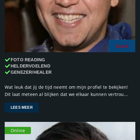
David
FOTO READING
HELDERVOELEND
GENEZER/HEALER
Wat leuk dat jij de tijd neemt om mijn profiel te bekijken!
Dit laat meteen al blijken dat we elkaar kunnen vertrou...
LEES MEER
Online