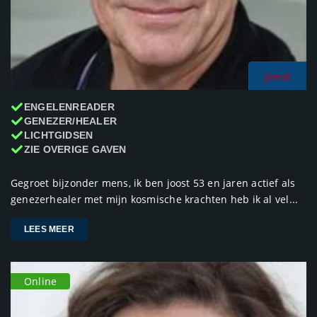
Joost
ENGELENREADER
GENEZER/HEALER
LICHTGIDSEN
ZIE OVERIGE GAVEN
Gegroet bijzonder mens, ik ben joost 53 en jaren actief als
genezerhealer met mijn kosmische krachten heb ik al vel...
LEES MEER
Online