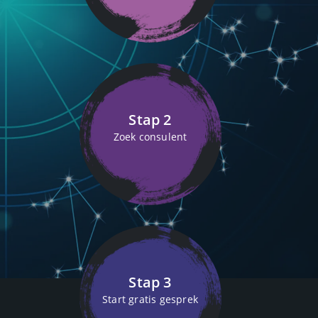
Stap 2
Zoek consulent
Stap 3
Start gratis gesprek