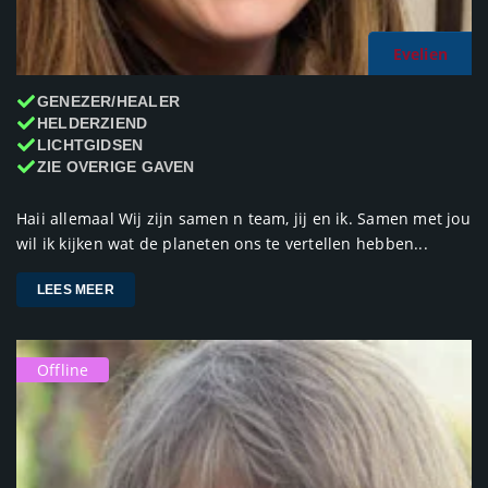
Evelien
GENEZER/HEALER
HELDERZIEND
LICHTGIDSEN
ZIE OVERIGE GAVEN
Haii allemaal Wij zijn samen n team, jij en ik. Samen met jou
wil ik kijken wat de planeten ons te vertellen hebben...
LEES MEER
Offline