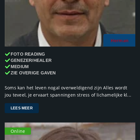
Herman
FOTO READING
GENEZER/HEALER
MEDIUM
ZIE OVERIGE GAVEN
Soms kan het leven nogal overweldigend zijn Alles wordt
jou teveel, je ervaart spanningen stress of lichamelijke kl...
LEES MEER
Online