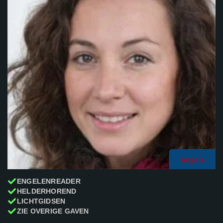
Angela
ENGELENREADER
HELDERHOREND
LICHTGIDSEN
ZIE OVERIGE GAVEN