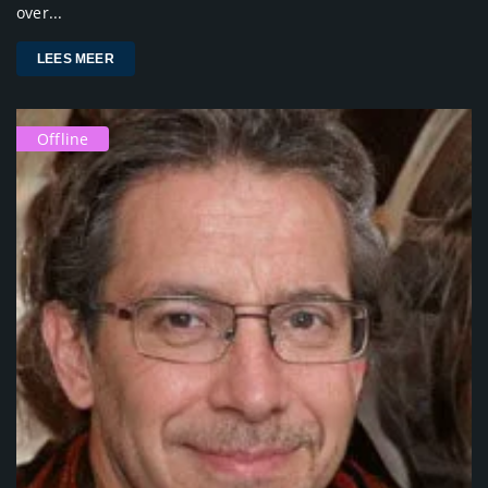
over...
LEES MEER
Offline