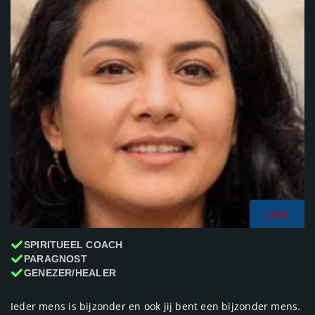
Laila
SPIRITUEEL COACH
PARAGNOST
GENEZER/HEALER
Ieder mens is bijzonder en ook jij bent een bijzonder mens.