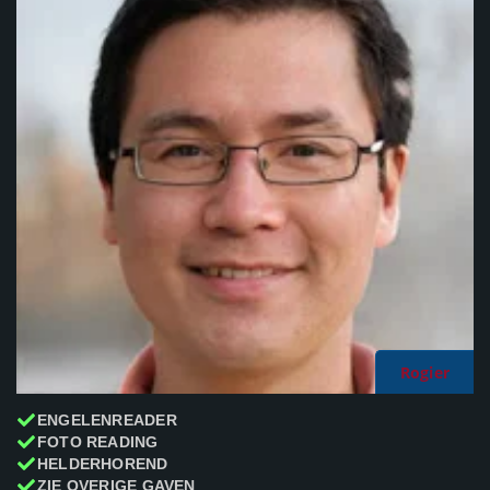
Rogier
ENGELENREADER
FOTO READING
HELDERHOREND
ZIE OVERIGE GAVEN