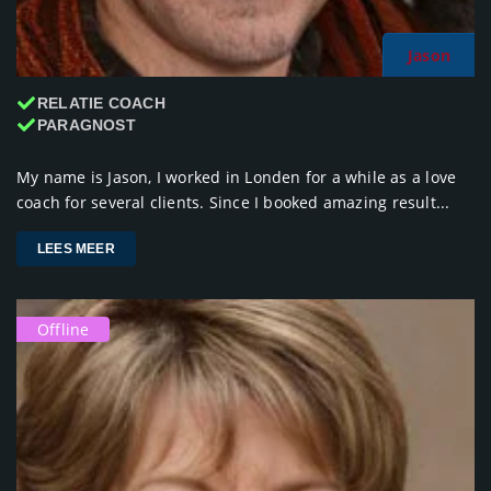
Jason
RELATIE COACH
PARAGNOST
My name is Jason, I worked in Londen for a while as a love
coach for several clients. Since I booked amazing result...
LEES MEER
Offline